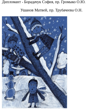
Дипломант - Борадачук София, пр. Громыко О.Ю.
Ушанов Матвей, пр. Трубачеева О.Н.