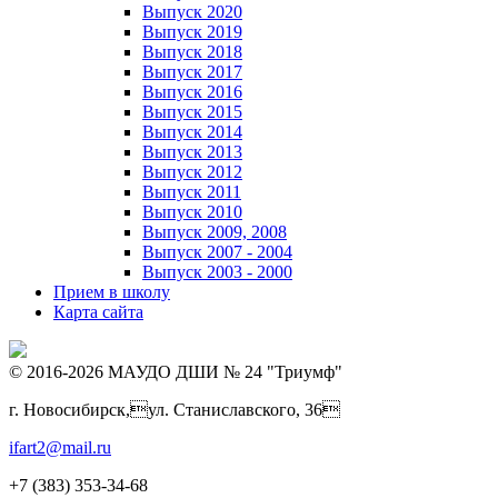
Выпуск 2020
Выпуск 2019
Выпуск 2018
Выпуск 2017
Выпуск 2016
Выпуск 2015
Выпуск 2014
Выпуск 2013
Выпуск 2012
Выпуск 2011
Выпуск 2010
Выпуск 2009, 2008
Выпуск 2007 - 2004
Выпуск 2003 - 2000
Прием в школу
Карта сайта
© 2016-2026 МАУДО ДШИ № 24 "Триумф"
г. Новосибирск,ул. Станиславского, 36
ifart2@mail.ru
+7 (383) 353-34-68