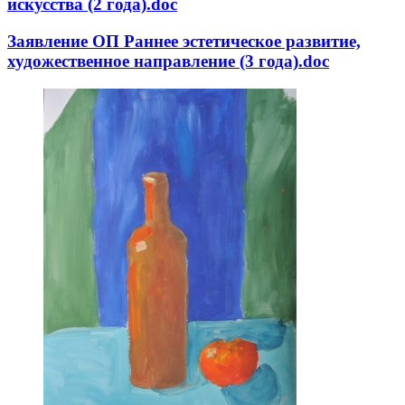
искусства (2 года).doc
Заявление ОП Раннее эстетическое развитие,
художественное направление (3 года).doc