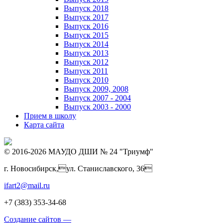
Выпуск 2018
Выпуск 2017
Выпуск 2016
Выпуск 2015
Выпуск 2014
Выпуск 2013
Выпуск 2012
Выпуск 2011
Выпуск 2010
Выпуск 2009, 2008
Выпуск 2007 - 2004
Выпуск 2003 - 2000
Прием в школу
Карта сайта
© 2016-2026 МАУДО ДШИ № 24 "Триумф"
г. Новосибирск,ул. Станиславского, 36
ifart2@mail.ru
+7 (383) 353-34-68
Создание сайтов —