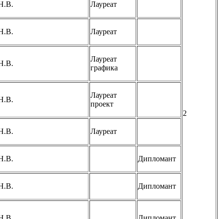
Н.В.
Лауреат
Н.В.
Лауреат
Лауреат
Н.В.
графика
Лауреат
Н.В.
проект
2
Н.В.
Лауреат
Н.В.
Дипломант
Н.В.
Дипломант
Н.В.
Дипломант