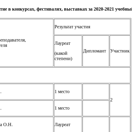
тие в конкурсах, фестивалях, выставках за 2020-2021 учебны
Результат участия
еподавателя,
Лауреат
теля
Дипломант
Участник
(какой
степени)
.
1 место
2
.
1 место
а О.Н.
Лауреат