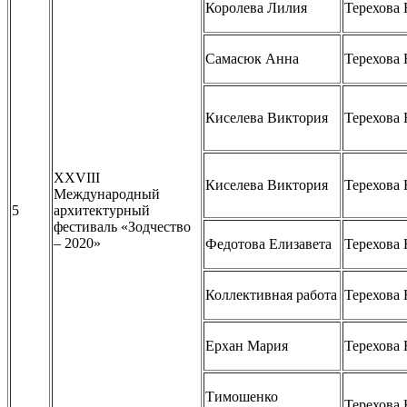
Королева Лилия
Терехова 
Самасюк Анна
Терехова 
Киселева Виктория
Терехова 
XXVIII
Киселева Виктория
Терехова 
Международный
5
архитектурный
фестиваль «Зодчество
– 2020»
Федотова Елизавета
Терехова 
Коллективная работа
Терехова 
Ерхан Мария
Терехова 
Тимошенко
Терехова 