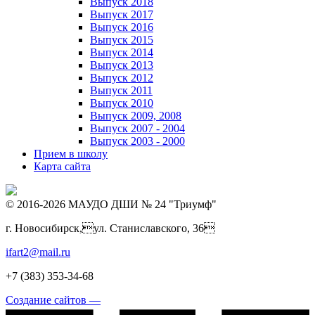
Выпуск 2018
Выпуск 2017
Выпуск 2016
Выпуск 2015
Выпуск 2014
Выпуск 2013
Выпуск 2012
Выпуск 2011
Выпуск 2010
Выпуск 2009, 2008
Выпуск 2007 - 2004
Выпуск 2003 - 2000
Прием в школу
Карта сайта
© 2016-2026 МАУДО ДШИ № 24 "Триумф"
г. Новосибирск,ул. Станиславского, 36
ifart2@mail.ru
+7 (383) 353-34-68
Создание сайтов —