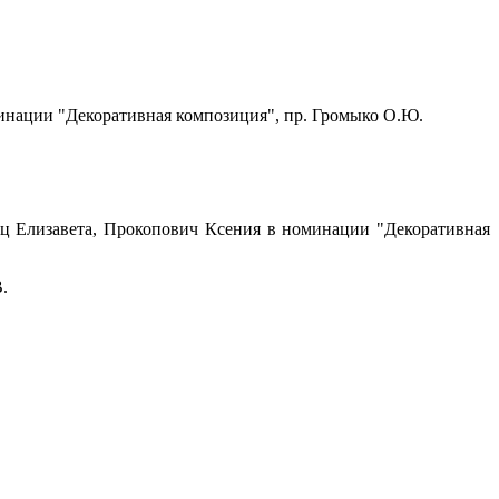
ции "Декоративная композиция", пр. Громыко О.Ю.
ец Елизавета, Прокопович Ксения в номинации "Декоративная
.