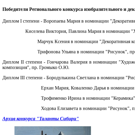
Победители Регионального конкурса изобразительного и де
Диплом I степени - Воропаева Мария в номинации "Декоративн
Киселева Виктория, Павлина Мария в номинации "Художес
Марчук Ксения в номинации "Декоративная компози
Трифонова Ульяна в номинации "Рисунок", пр. Б
Диплом II степени - Гончарова Валерия в номинации "Худож
композиция", пр. Громыко О.Ю.
Диплом III степени - Бородулькина Светлана в номинации "Ри
Ерхан Мария, Коваленко Дарья в номинации "Худож
Трофименко Ирина в номинации "Керамика", пр
Ходова Елизавета в номинации "Рисунок", пр. 
Архив конкурса "Таланты Сибири"