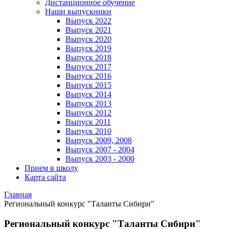
Дистанционное обучение
Наши выпускники
Выпуск 2022
Выпуск 2021
Выпуск 2020
Выпуск 2019
Выпуск 2018
Выпуск 2017
Выпуск 2016
Выпуск 2015
Выпуск 2014
Выпуск 2013
Выпуск 2012
Выпуск 2011
Выпуск 2010
Выпуск 2009, 2008
Выпуск 2007 - 2004
Выпуск 2003 - 2000
Прием в школу
Карта сайта
Главная
Региональный конкурс "Таланты Сибири"
Региональный конкурс "Таланты Сибири"