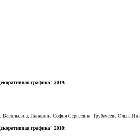
Декоративная графика" 2019:
а Васильевна, Панарина София Сергеевна, Трубачеева Ольга Ни
Декоративная графика" 2018: