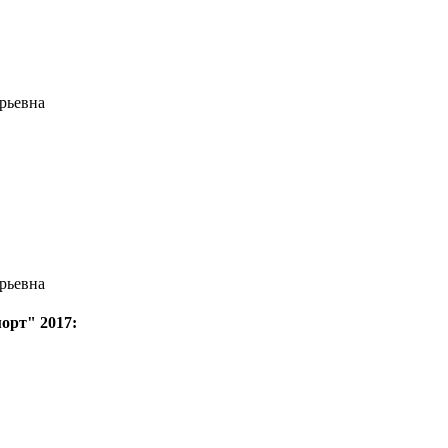
рьевна
рьевна
орт" 2017: