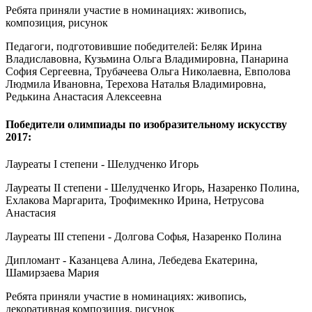
Ребята приняли участие в номинациях: живопись,
композиция, рисунок
Педагоги, подготовившие победителей: Беляк Ирина
Владиславовна, Кузьмина Ольга Владимировна, Панарина
София Сергеевна, Трубачеева Ольга Николаевна, Евполова
Людмила Ивановна, Терехова Наталья Владимировна,
Редькина Анастасия Алексеевна
Победители олимпиады по изобразительному искусству
2017:
Лауреаты I степени - Шелудченко Игорь
Лауреаты II степени - Шелудченко Игорь, Назаренко Полина,
Ехлакова Маргарита, Трофимекнко Ирина, Нетрусова
Анастасия
Лауреаты III степени - Долгова Софья, Назаренко Полина
Дипломант - Казанцева Алина, Лебедева Екатерина,
Шамирзаева Мария
Ребята приняли участие в номинациях: живопись,
декоративная композиция, рисунок