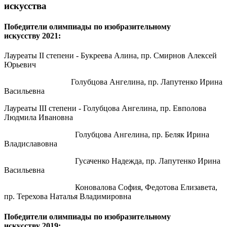
искусства
Победители олимпиады по изобразительному
искусству 2021:
Лауреаты II степени - Букреева Алина, пр. Смирнов Алексей
Юрьевич
Голубцова Ангелина, пр. Лапутенко Ирина
Васильевна
Лауреаты III степени - Голубцова Ангелина, пр. Евполова
Людмила Ивановна
Голубцова Ангелина, пр. Беляк Ирина
Владиславовна
Гусаченко Надежда, пр. Лапутенко Ирина
Васильевна
Коновалова София, Федотова Елизавета,
пр. Терехова Наталья Владимировна
Победители олимпиады по изобразительному
искусству 2019: