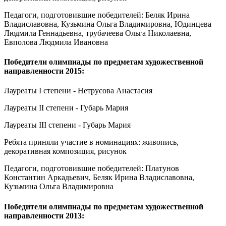
Педагоги, подготовившие победителей: Беляк Ирина
Владиславовна, Кузьмина Ольга Владимировна, Юдинцева
Людмила Геннадьевна, трубачеева Ольга Николаевна,
Евполова Людмила Ивановна
Победители олимпиады по предметам художественной
направленности 2015:
Лауреаты I степени - Нетрусова Анастасия
Лауреаты II степени - Губарь Мария
Лауреаты III степени - Губарь Мария
Ребята приняли участие в номинациях: живопись,
декоративная композиция, рисунок
Педагоги, подготовившие победителей: Платунов
Константин Аркадьевич, Беляк Ирина Владиславовна,
Кузьмина Ольга Владимировна
Победители олимпиады по предметам художественной
направленности 2013: