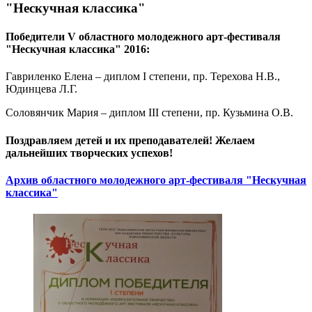
"Нескучная классика"
Победители V областного молодежного арт-фестиваля
"Нескучная классика" 2016:
Гавриленко Елена – диплом I степени, пр. Терехова Н.В.,
Юдинцева Л.Г.
Соловянчик Мария – диплом III степени, пр. Кузьмина О.В.
Поздравляем детей и их преподавателей! Желаем
дальнейших творческих успехов!
Архив областного молодежного арт-фестиваля "Нескучная
классика"