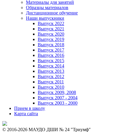
Материалы для занятий
Образцы материалов
Дистанционное обучение
Наши выпускники
Выпуск 2022
Выпуск 2021
Выпуск 2020
Выпуск 2019
Выпуск 2018
Выпуск 2017
Выпуск 2016
Выпуск 2015
Выпуск 2014
Выпуск 2013
Выпуск 2012
Выпуск 2011
Выпуск 2010
Выпуск 2009, 2008
Выпуск 2007 - 2004
Выпуск 2003 - 2000
Прием в школу
Карта сайта
© 2016-2026 МАУДО ДШИ № 24 "Триумф"