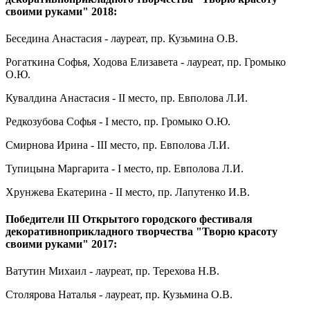
своими руками" 2018:
Беседина Анастасия - лауреат, пр. Кузьмина О.В.
Рогаткина Софья, Ходова Елизавета - лауреат, пр. Громыко
О.Ю.
Кувалдина Анастасия - II место, пр. Евполова Л.И.
Редкозубова Софья - I место, пр. Громыко О.Ю.
Смирнова Ирина - III место, пр. Евполова Л.И.
Тупицына Маргарита - I место, пр. Евполова Л.И.
Хрунжева Екатерина - II место, пр. Лапутенко И.В.
Победители III Открытого городского фестиваля
декоративноприкладного творчества "Творю красоту
своими руками" 2017:
Ватутин Михаил - лауреат, пр. Терехова Н.В.
Столярова Наталья - лауреат, пр. Кузьмина О.В.