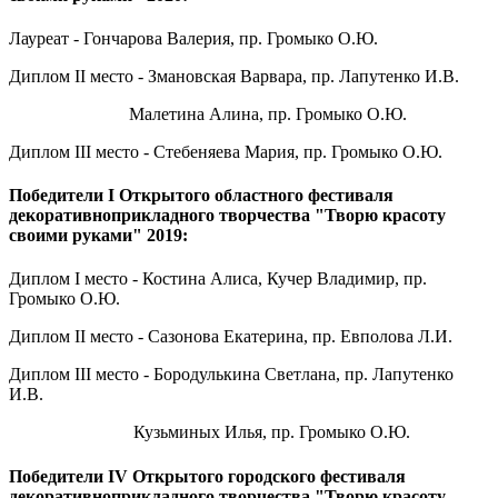
Лауреат - Гончарова Валерия, пр. Громыко О.Ю.
Диплом II место - Змановская Варвара, пр. Лапутенко И.В.
Малетина Алина, пр. Громыко О.Ю.
Диплом III место - Стебеняева Мария, пр. Громыко О.Ю.
Победители I Открытого областного фестиваля
декоративноприкладного творчества "Творю красоту
своими руками" 2019:
Диплом I место - Костина Алиса, Кучер Владимир, пр.
Громыко О.Ю.
Диплом II место - Сазонова Екатерина, пр. Евполова Л.И.
Диплом III место - Бородулькина Светлана, пр. Лапутенко
И.В.
Кузьминых Илья, пр. Громыко О.Ю.
Победители IV Открытого городского фестиваля
декоративноприкладного творчества "Творю красоту