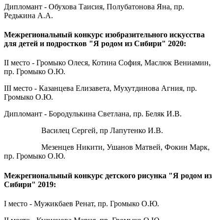
Дипломант - Обухова Таисия, Полубатонова Яна, пр.
Редькина А.А.
Межрегиональный конкурс изобразительного искусства
для детей и подростков "Я родом из Сибири" 2020:
II место - Громыко Олеся, Котина София, Маслюк Вениамин,
пр. Громыко О.Ю.
III место - Казанцева Елизавета, Мухутдинова Агния, пр.
Громыко О.Ю.
Дипломант - Бородулькина Светлана, пр. Беляк И.В.
Василец Сергей, пр Лапутенко И.В.
Мезенцев Никити, Ушанов Матвей, Фокин Марк,
пр. Громыко О.Ю.
Межрегиональный конкурс детского рисунка "Я родом из
Сибири" 2019:
I место - Мужикбаев Ренат, пр. Громыко О.Ю.