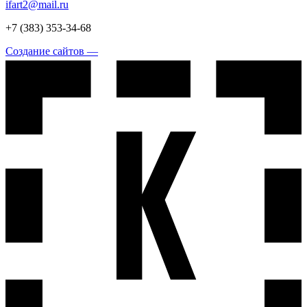
ifart2@mail.ru
+7 (383) 353-34-68
Создание сайтов —