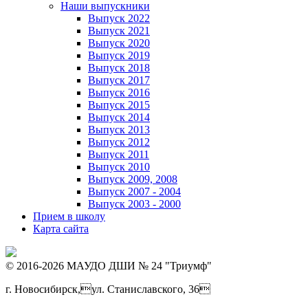
Наши выпускники
Выпуск 2022
Выпуск 2021
Выпуск 2020
Выпуск 2019
Выпуск 2018
Выпуск 2017
Выпуск 2016
Выпуск 2015
Выпуск 2014
Выпуск 2013
Выпуск 2012
Выпуск 2011
Выпуск 2010
Выпуск 2009, 2008
Выпуск 2007 - 2004
Выпуск 2003 - 2000
Прием в школу
Карта сайта
© 2016-2026 МАУДО ДШИ № 24 "Триумф"
г. Новосибирск,ул. Станиславского, 36