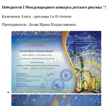
Победители I Международного конкурса детского рисунка "
Каличкина Алиса - дипломы I и II степени
Преподаватель - Беляк Ирина Владиславовна