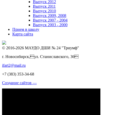
Выпуск 2012
Выпуск 2011
Выпуск 2010
Выпуск 2009, 2008
Выпуск 2007 - 2004
Выпуск 2003 - 2000
Прием в школу
Карта сайта
© 2016-2026 МАУДО ДШИ № 24 "Триумф"
г. Новосибирск,ул. Станиславского, 36
ifart2@mail.ru
+7 (383) 353-34-68
Создание сайтов —