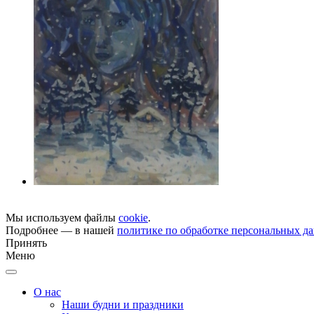
Мы используем файлы
cookie
.
Подробнее — в нашей
политике по обработке персональных д
Принять
Меню
О нас
Наши будни и праздники