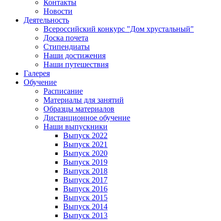
Контакты
Новости
Деятельность
Всероссийский конкурс "Дом хрустальный"
Доска почета
Стипендиаты
Наши достижения
Наши путешествия
Галерея
Обучение
Расписание
Материалы для занятий
Образцы материалов
Дистанционное обучение
Наши выпускники
Выпуск 2022
Выпуск 2021
Выпуск 2020
Выпуск 2019
Выпуск 2018
Выпуск 2017
Выпуск 2016
Выпуск 2015
Выпуск 2014
Выпуск 2013