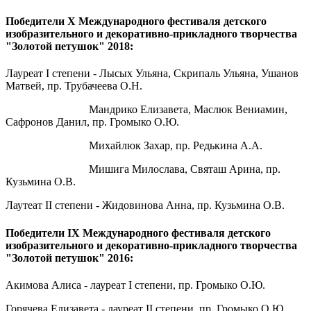
Победители X Международного фестиваля детского
изобразительного и декоративно-прикладного творчества
"Золотой петушок" 2018:
Лауреат I степени - Лысых Ульяна, Скрипаль Ульяна, Ушанов
Матвей, пр. Трубачеева О.Н.
Мандрико Елизавета, Маслюк Вениамин,
Сафронов Данил, пр. Громыко О.Ю.
Михайлюк Захар, пр. Редькина А.А.
Мишига Милослава, Святаш Арина, пр.
Кузьмина О.В.
Лаутеат II степени - Жидовинова Анна, пр. Кузьмина О.В.
Победители IX Международного фестиваля детского
изобразительного и декоративно-прикладного творчества
"Золотой петушок" 2016:
Акимова Алиса - лауреат I степени, пр. Громыко О.Ю.
Горячева Елизавета - лауреат II степени, пр. Громыко О.Ю.